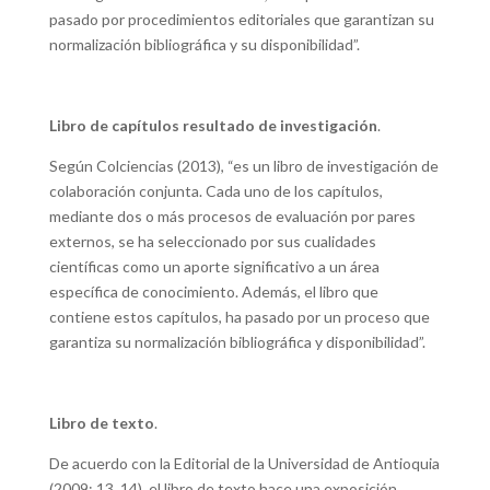
pasado por procedimientos editoriales que garantizan su
normalización bibliográfica y su disponibilidad”.
Libro de capítulos resultado de investigación
.
Según Colciencias (2013), “es un libro de investigación de
colaboración conjunta. Cada uno de los capítulos,
mediante dos o más procesos de evaluación por pares
externos, se ha seleccionado por sus cualidades
científicas como un aporte significativo a un área
específica de conocimiento. Además, el libro que
contiene estos capítulos, ha pasado por un proceso que
garantiza su normalización bibliográfica y disponibilidad”.
Libro de texto
.
De acuerdo con la Editorial de la Universidad de Antioquia
(2009: 13, 14), el libro de texto hace una exposición