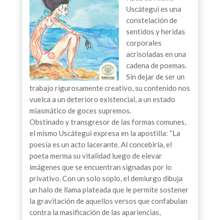
Uscátegui es una
constelación de
sentidos y heridas
corporales
acrisoladas en una
cadena de poemas.
Sin dejar de ser un
trabajo rigurosamente creativo, su contenido nos
vuelca a un deterioro existencial, a un estado
miasmático de goces supremos.
Obstinado y transgresor de las formas comunes,
el mismo Uscátegui expresa en la apostilla: “La
poesía es un acto lacerante. Al concebirla, el
poeta merma su vitalidad luego de elevar
imágenes que se encuentran signadas por lo
privativo. Con un solo soplo, el demiurgo dibuja
un halo de llama plateada que le permite sostener
la gravitación de aquellos versos que confabulan
contra la masificación de las apariencias,