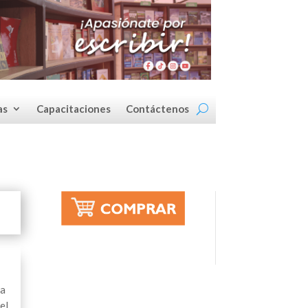
as
Capacitaciones
Contáctenos
ra
el