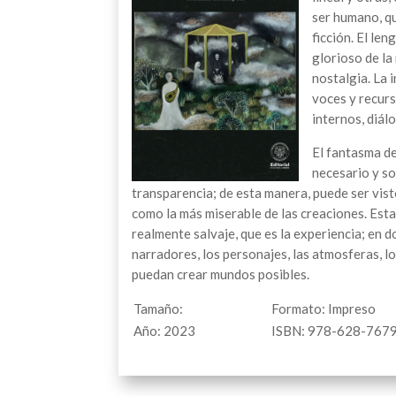
ser humano, qu
ficción. El le
glorioso de la 
nostalgia. La 
voces y recurs
internos, diálo
El fantasma de
necesario y so
transparencia; de esta manera, puede ser vist
como la más miserable de las creaciones. Esta 
realmente salvaje, que es la experiencia; en do
narradores, los personajes, las atmosferas, lo
puedan crear mundos posibles.
Tamaño:
Formato: Impreso
Año: 2023
ISBN: 978-628-767