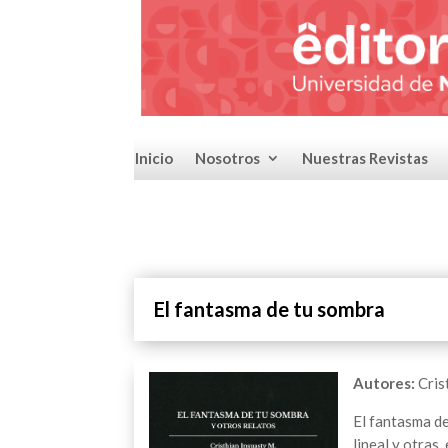
Inicio
Nosotros
Nuestras Revistas
El fantasma de tu sombra
Autores:
Cris
El fantasma de
lineal y otras,