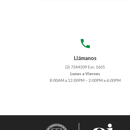
local_phone
Llámanos
(2) 7244309 Ext. 1635
Lunes a Viernes
8:00AM a 12:00PM – 2:00PM a 6:00PM