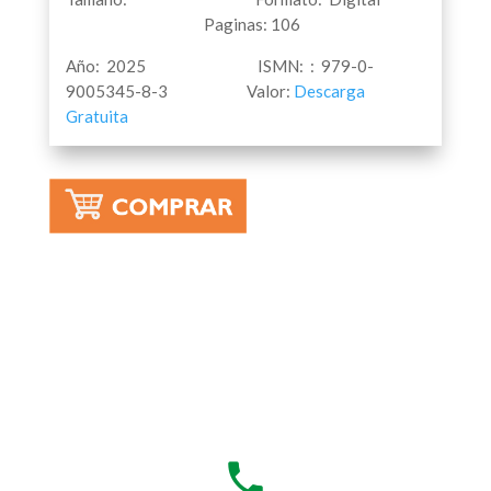
Paginas: 106
Año: 2025 ISMN: : 979-0-
9005345-8-3 Valor:
Descarga
Gratuita
local_phone