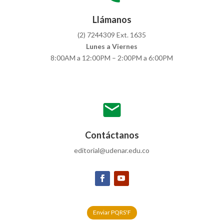
Llámanos
(2) 7244309 Ext. 1635
Lunes a Viernes
8:00AM a 12:00PM – 2:00PM a 6:00PM
mail
Contáctanos
editorial@udenar.edu.co
Enviar PQRS'F