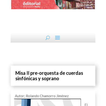
Misa II pre-orquesta de cuerdas
sinfónicas y soprano
Autor; Rolando Chamorro Jim
énez
El