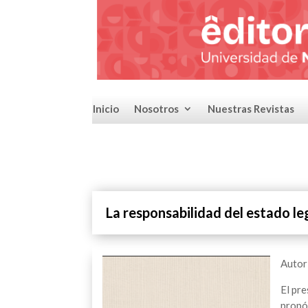
Inicio
Nosotros
Nuestras Revistas
La responsabilidad del estado le
Autor
El pre
propós