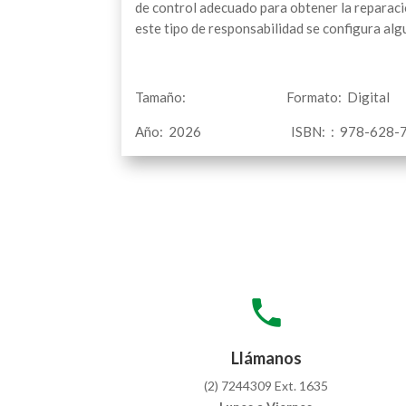
de control adecuado para obtener la reparació
este tipo de responsabilidad se configura al
Tamaño: Formato: D
Año: 2026 ISBN: : 978-628-7
local_phone
Llámanos
(2) 7244309 Ext. 1635