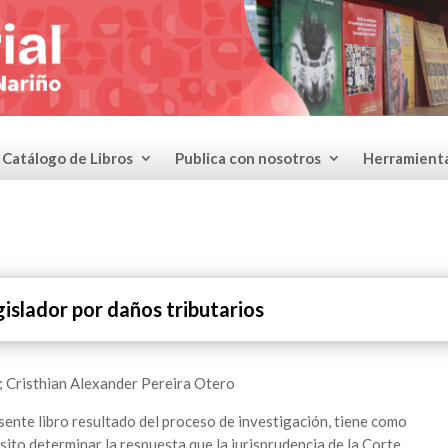
Catálogo de Libros
Publica con nosotros
Herramient
gislador por daños tributarios
; Cristhian Alexande
r Pereira Otero
sente libro resultado del proceso de investigación, tiene como
ito determinar la respuesta que la jurisprudencia de la Corte